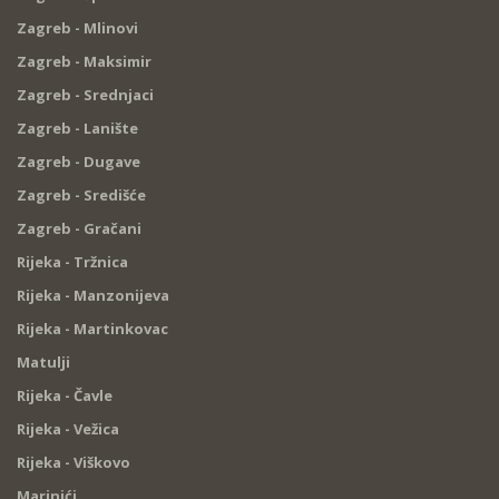
Zagreb - Mlinovi
Zagreb - Maksimir
Zagreb - Srednjaci
Zagreb - Lanište
Zagreb - Dugave
Zagreb - Središće
Zagreb - Gračani
Rijeka - Tržnica
Rijeka - Manzonijeva
Rijeka - Martinkovac
Matulji
Rijeka - Čavle
Rijeka - Vežica
Rijeka - Viškovo
Marinići