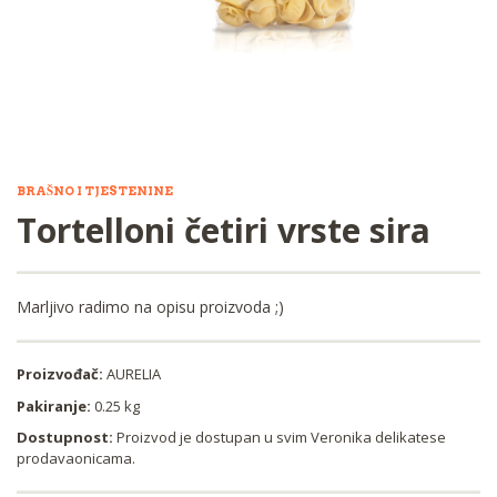
BRAŠNO I TJESTENINE
Tortelloni četiri vrste sira
Marljivo radimo na opisu proizvoda ;)
Proizvođač:
AURELIA
Pakiranje:
0.25 kg
Dostupnost:
Proizvod je dostupan u svim Veronika delikatese
prodavaonicama.