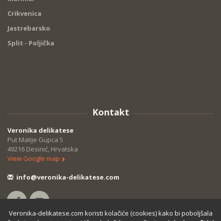
Crikvenica
Jastrebarsko
Split - Poljička
Kontakt
Veronika delikatese
Put Matije Gupca 5
49216 Desinić, Hrvatska
View Google map
info@veronika-delikatese.com
Veronika-delikatese.com koristi kolačiće (cookies) kako bi poboljšala