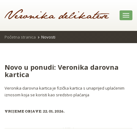
Toggl
navig
Početna stranica
Novosti
Novo u ponudi: Veronika darovna
kartica
Veronika darovna kartica je fizička kartica s unaprijed uplaćenim
iznosom koja se koristi kao sredstvo plaćanja
VRIJEME OBJAVE: 22. 01. 2026.