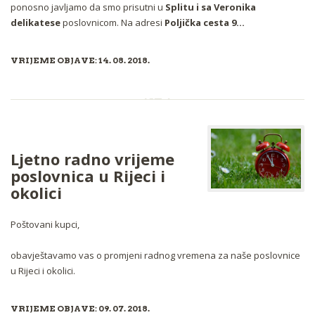
ponosno javljamo da smo prisutni u
Splitu i sa Veronika
delikatese
poslovnicom. Na adresi
Poljička cesta 9...
VRIJEME OBJAVE: 14. 08. 2018.
Ljetno radno vrijeme
poslovnica u Rijeci i
okolici
Poštovani kupci,
obavještavamo vas o promjeni radnog vremena za naše poslovnice
u Rijeci i okolici.
VRIJEME OBJAVE: 09. 07. 2018.