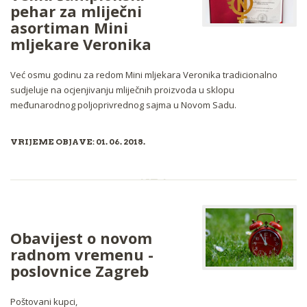
pehar za mliječni
asortiman Mini
mljekare Veronika
Već osmu godinu za redom Mini mljekara Veronika tradicionalno
sudjeluje na ocjenjivanju mliječnih proizvoda u sklopu
međunarodnog poljoprivrednog sajma u Novom Sadu.
VRIJEME OBJAVE: 01. 06. 2018.
Obavijest o novom
radnom vremenu -
poslovnice Zagreb
Poštovani kupci,