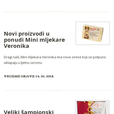
Novi proizvodi u
ponudi Mini mljekare
Veronika
Dragi naši, Mini mljekara Veronika ima nove sireve koji se potpuno
uklapaju u ljetnu sezonu
VRIJEME OBJAVE: 14. 06. 2018.
Veliki šampionski