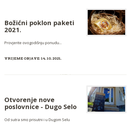
Božićni poklon paketi
2021.
Provjerite ovogodišnju ponudu...
VRIJEME OBJAVE: 14. 10. 2021.
Otvorenje nove
poslovnice - Dugo Selo
Od sutra smo prisutni i u Dugom Selu