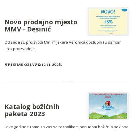
Novo prodajno mjesto
MMV - Desinić
Od sada su proizvodi Mini mljekare Veronika dostupni i u samom
srcu proizvodnje
VRIJEME OBJAVE: 12. 11. 2023.
Katalog božićnih
paketa 2023
I ove godine tu smo za vas sa raznolikom ponudom božićnih poklona