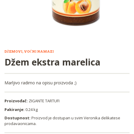
DŽEMOVI, VOĆNI NAMAZI
Džem ekstra marelica
Marljivo radimo na opisu proizvoda ;)
Proizvođač:
ZIGANTE TARTUFI
Pakiranje:
0.24 kg
Dostupnost:
Proizvod je dostupan u svim Veronika delikatese
prodavaonicama.