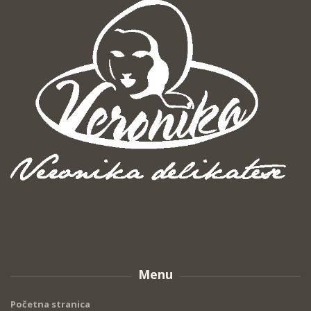
Menu
Početna stranica