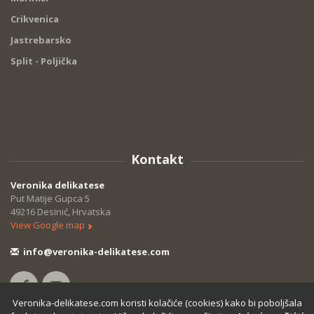
Crikvenica
Jastrebarsko
Split - Poljička
Kontakt
Veronika delikatese
Put Matije Gupca 5
49216 Desinić, Hrvatska
View Google map
info@veronika-delikatese.com
Veronika-delikatese.com koristi kolačiće (cookies) kako bi poboljšala