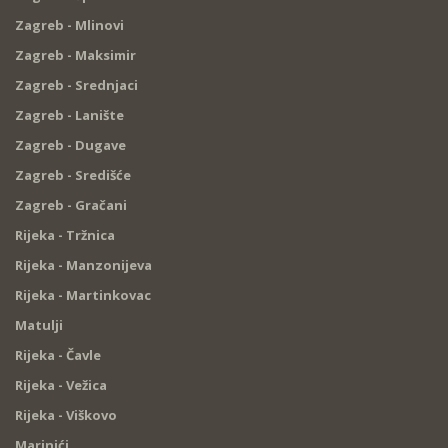
Zagreb - Mlinovi
Zagreb - Maksimir
Zagreb - Srednjaci
Zagreb - Lanište
Zagreb - Dugave
Zagreb - Središće
Zagreb - Gračani
Rijeka - Tržnica
Rijeka - Manzonijeva
Rijeka - Martinkovac
Matulji
Rijeka - Čavle
Rijeka - Vežica
Rijeka - Viškovo
Marinići