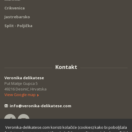
Crikvenica
Jastrebarsko
Split - Poljička
Kontakt
Veronika delikatese
Put Matije Gupca 5
49216 Desinić, Hrvatska
View Google map
info@veronika-delikatese.com
Veronika-delikatese.com koristi kolačiće (cookies) kako bi poboljšala