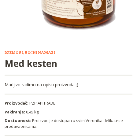
DŽEMOVI, VOĆNI NAMAZI
Med kesten
Marljivo radimo na opisu proizvoda ;)
Proizvođač:
PZP APITRADE
Pakiranje:
0.45 kg
Dostupnost:
Proizvod je dostupan u svim Veronika delikatese
prodavaonicama.