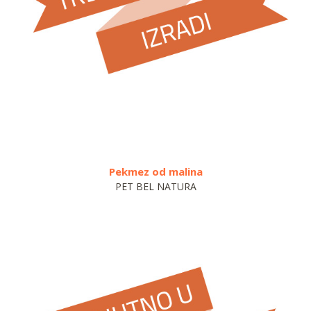
Pekmez od malina
Kom
PET BEL NATURA
OP