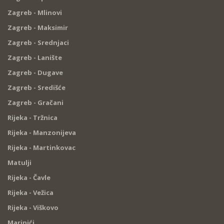
Zagreb - Mlinovi
Zagreb - Maksimir
Zagreb - Srednjaci
Zagreb - Lanište
Zagreb - Dugave
Zagreb - Središće
Zagreb - Gračani
Rijeka - Tržnica
Rijeka - Manzonijeva
Rijeka - Martinkovac
Matulji
Rijeka - Čavle
Rijeka - Vežica
Rijeka - Viškovo
Marinići