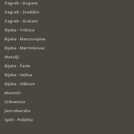
Zagreb - Dugave
Zagreb - Središće
Zagreb - Gračani
Rijeka - Tržnica
Rijeka - Manzonijeva
Rijeka - Martinkovac
Matulji
Rijeka - Čavle
Rijeka - Vežica
Rijeka - Viškovo
Marinići
Crikvenica
Jastrebarsko
Split - Poljička