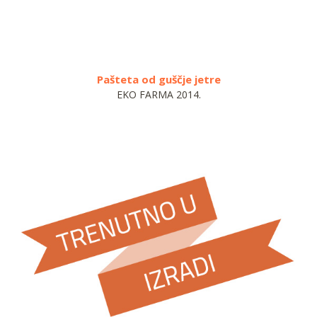
Pašteta od guščje jetre
EKO FARMA 2014.