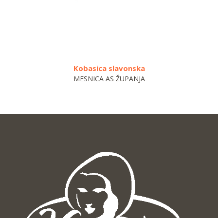
Kobasica slavonska
MESNICA AS ŽUPANJA