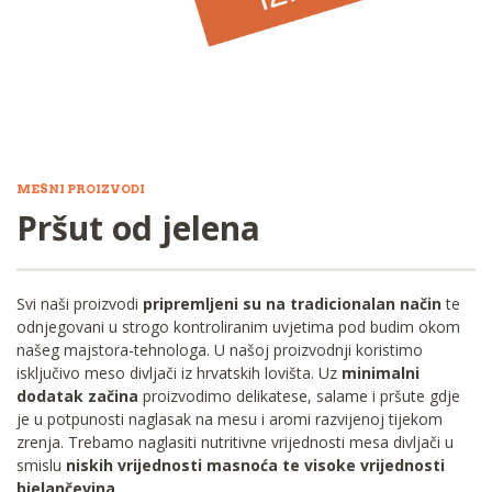
MESNI PROIZVODI
Pršut od jelena
Svi naši proizvodi
pripremljeni su na tradicionalan način
te
odnjegovani u strogo kontroliranim uvjetima pod budim okom
našeg majstora-tehnologa. U našoj proizvodnji koristimo
isključivo meso divljači iz hrvatskih lovišta. Uz
minimalni
dodatak začina
proizvodimo delikatese, salame i pršute gdje
je u potpunosti naglasak na mesu i aromi razvijenoj tijekom
zrenja. Trebamo naglasiti nutritivne vrijednosti mesa divljači u
smislu
niskih vrijednosti masnoća te visoke vrijednosti
bjelančevina.