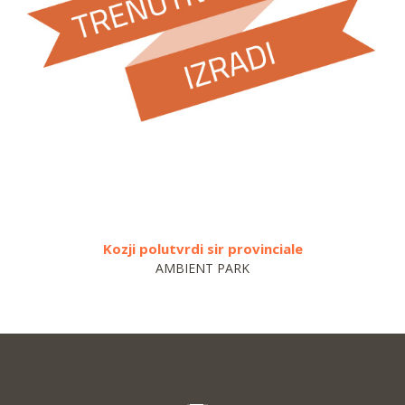
Kozji polutvrdi sir provinciale
AMBIENT PARK