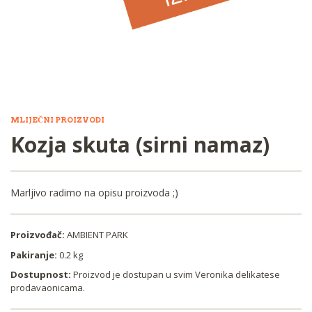
MLIJEČNI PROIZVODI
Kozja skuta (sirni namaz)
Marljivo radimo na opisu proizvoda ;)
Proizvođač:
AMBIENT PARK
Pakiranje:
0.2 kg
Dostupnost:
Proizvod je dostupan u svim Veronika delikatese
prodavaonicama.