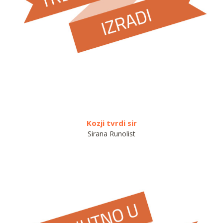
Kozji tvrdi sir
Sirana Runolist