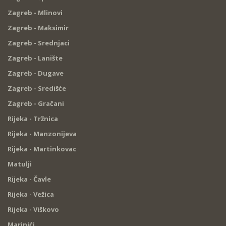
Zagreb - Mlinovi
Zagreb - Maksimir
Zagreb - Srednjaci
Zagreb - Lanište
Zagreb - Dugave
Zagreb - Središće
Zagreb - Gračani
Rijeka - Tržnica
Rijeka - Manzonijeva
Rijeka - Martinkovac
Matulji
Rijeka - Čavle
Rijeka - Vežica
Rijeka - Viškovo
Marinići