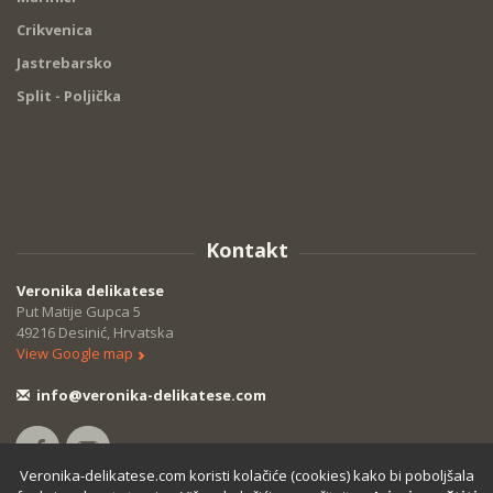
Crikvenica
Jastrebarsko
Split - Poljička
Kontakt
Veronika delikatese
Put Matije Gupca 5
49216 Desinić, Hrvatska
View Google map
info@veronika-delikatese.com
Veronika-delikatese.com koristi kolačiće (cookies) kako bi poboljšala