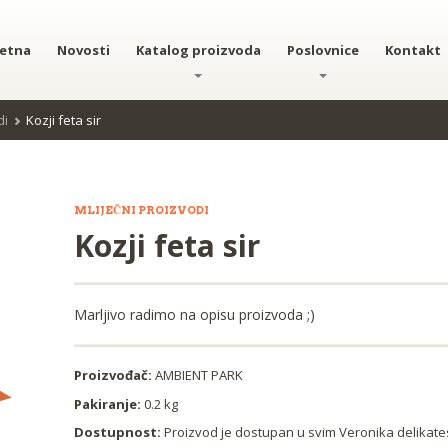
etna
Novosti
Katalog proizvoda
Poslovnice
Kontakt
di
Kozji feta sir
MLIJEČNI PROIZVODI
Kozji feta sir
Marljivo radimo na opisu proizvoda ;)
Proizvođač:
AMBIENT PARK
Pakiranje:
0.2 kg
Dostupnost:
Proizvod je dostupan u svim Veronika delika