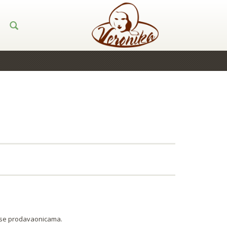
tese prodavaonicama.