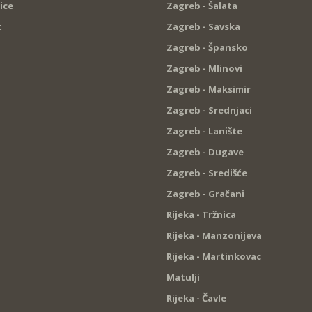
ice
Zagreb - Šalata
t
Zagreb - Savska
Zagreb - Špansko
Zagreb - Mlinovi
Zagreb - Maksimir
Zagreb - Srednjaci
Zagreb - Lanište
Zagreb - Dugave
Zagreb - Središće
Zagreb - Gračani
Rijeka - Tržnica
Rijeka - Manzonijeva
Rijeka - Martinkovac
Matulji
Rijeka - Čavle