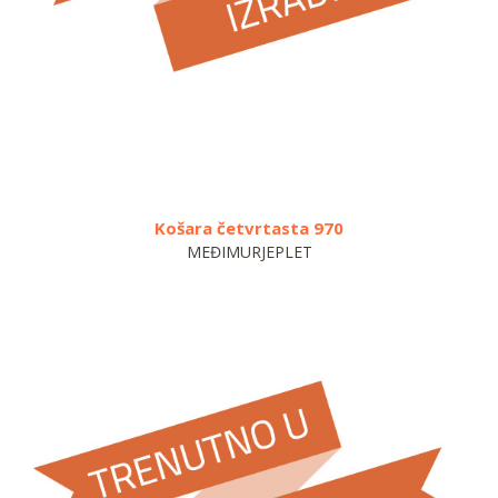
Košara četvrtasta 970
MEĐIMURJEPLET