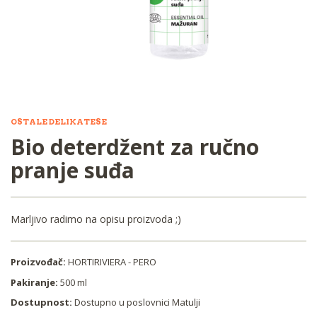
OSTALE DELIKATESE
Bio deterdžent za ručno
pranje suđa
Marljivo radimo na opisu proizvoda ;)
Proizvođač:
HORTIRIVIERA - PERO
Pakiranje:
500 ml
Dostupnost:
Dostupno u poslovnici Matulji