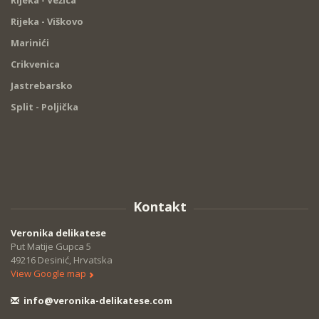
Rijeka - Vežica
Rijeka - Viškovo
Marinići
Crikvenica
Jastrebarsko
Split - Poljička
Kontakt
Veronika delikatese
Put Matije Gupca 5
49216 Desinić, Hrvatska
View Google map
info@veronika-delikatese.com