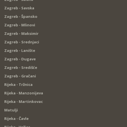
Zagreb - Savska
Zagreb - Špansko
Zagreb - Mlinovi
Zagreb - Maksimir
Zagreb - Srednjaci
Zagreb - Lanište
Zagreb - Dugave
Zagreb - Središće
Zagreb - Gračani
Rijeka - Tržnica
Rijeka - Manzonijeva
Rijeka - Martinkovac
Matulji
Rijeka - Čavle