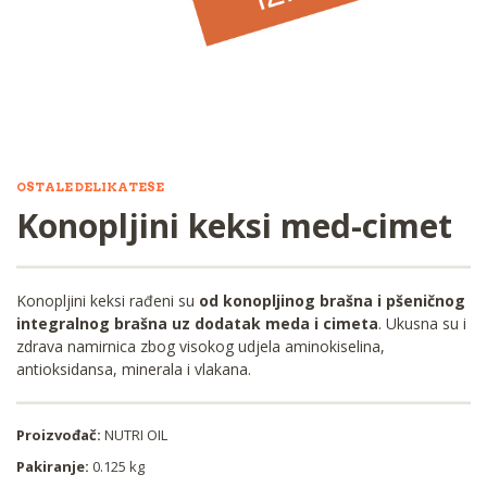
OSTALE DELIKATESE
Konopljini keksi med-cimet
Konopljini keksi rađeni su
od konopljinog brašna i pšeničnog
integralnog brašna uz dodatak meda i cimeta
. Ukusna su i
zdrava namirnica zbog visokog udjela aminokiselina,
antioksidansa, minerala i vlakana.
Proizvođač:
NUTRI OIL
Pakiranje:
0.125 kg