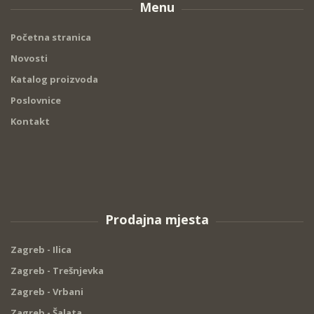
Menu
Početna stranica
Novosti
Katalog proizvoda
Poslovnice
Kontakt
Prodajna mjesta
Zagreb - Ilica
Zagreb - Trešnjevka
Zagreb - Vrbani
Zagreb - Šalata