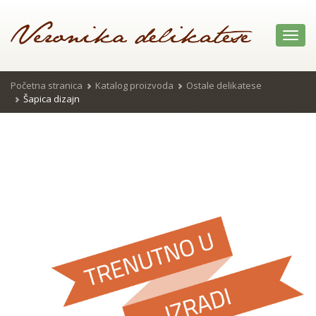
Toggl
navig
Početna stranica
Katalog proizvoda
Ostale delikatese
Šapica dizajn