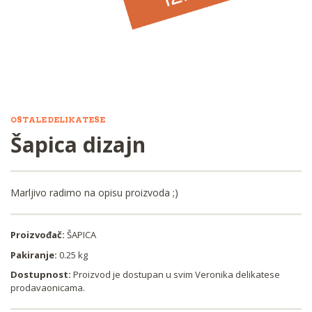
OSTALE DELIKATESE
Šapica dizajn
Marljivo radimo na opisu proizvoda ;)
Proizvođač:
ŠAPICA
Pakiranje:
0.25 kg
Dostupnost:
Proizvod je dostupan u svim Veronika delikatese
prodavaonicama.