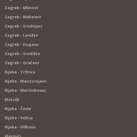
Zagreb - Mlinovi
Zagreb - Maksimir
Zagreb - Srednjaci
Zagreb - Lanište
Zagreb - Dugave
Zagreb - Središće
Zagreb - Gračani
Rijeka - Tržnica
Rijeka - Manzonijeva
Rijeka - Martinkovac
Matulji
Rijeka - Čavle
Rijeka - Vežica
Rijeka - Viškovo
Marinići