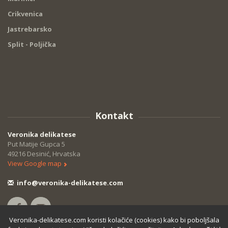
Crikvenica
Jastrebarsko
Split - Poljička
Kontakt
Veronika delikatese
Put Matije Gupca 5
49216 Desinić, Hrvatska
View Google map
info@veronika-delikatese.com
Veronika-delikatese.com koristi kolačiće (cookies) kako bi poboljšala