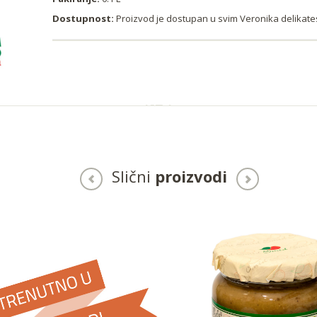
Dostupnost:
Proizvod je dostupan u svim Veronika delika
Slični
proizvodi