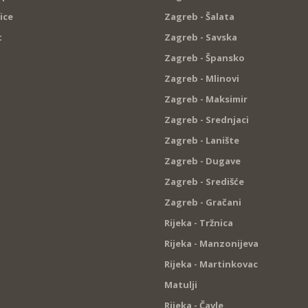
ice
Zagreb - Šalata
t
Zagreb - Savska
Zagreb - Špansko
Zagreb - Mlinovi
Zagreb - Maksimir
Zagreb - Srednjaci
Zagreb - Lanište
Zagreb - Dugave
Zagreb - Središće
Zagreb - Gračani
Rijeka - Tržnica
Rijeka - Manzonijeva
Rijeka - Martinkovac
Matulji
Rijeka - Čavle