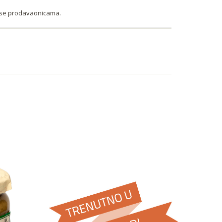
tese prodavaonicama.