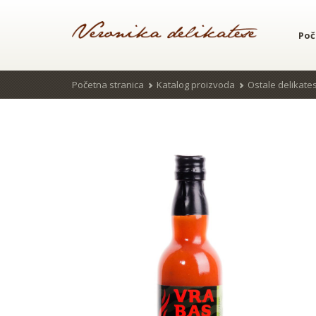
Poč
Početna stranica
Katalog proizvoda
Ostale delikate