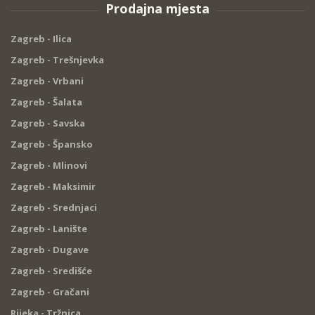
Prodajna mjesta
Zagreb - Ilica
Zagreb - Trešnjevka
Zagreb - Vrbani
Zagreb - Šalata
Zagreb - Savska
Zagreb - Špansko
Zagreb - Mlinovi
Zagreb - Maksimir
Zagreb - Srednjaci
Zagreb - Lanište
Zagreb - Dugave
Zagreb - Središće
Zagreb - Gračani
Rijeka - Tržnica