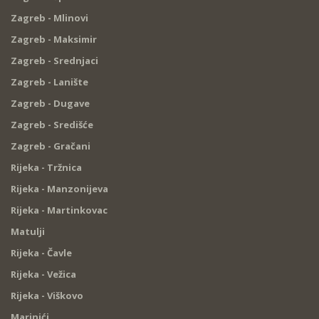
Zagreb - Mlinovi
Zagreb - Maksimir
Zagreb - Srednjaci
Zagreb - Lanište
Zagreb - Dugave
Zagreb - Središće
Zagreb - Gračani
Rijeka - Tržnica
Rijeka - Manzonijeva
Rijeka - Martinkovac
Matulji
Rijeka - Čavle
Rijeka - Vežica
Rijeka - Viškovo
Marinići