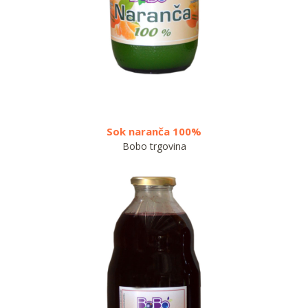
Sok naranča 100%
So
Bobo trgovina
Bob