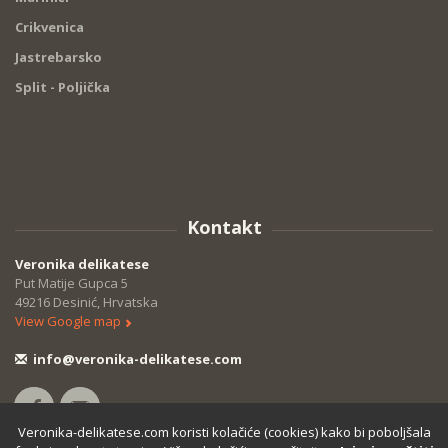
Crikvenica
Jastrebarsko
Split - Poljička
Kontakt
Veronika delikatese
Put Matije Gupca 5
49216 Desinić, Hrvatska
View Google map
info@veronika-delikatese.com
Veronika-delikatese.com koristi kolačiće (cookies) kako bi poboljšala