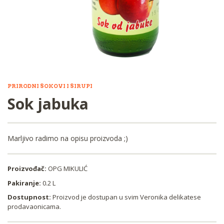
PRIRODNI SOKOVI I SIRUPI
Sok jabuka
Marljivo radimo na opisu proizvoda ;)
Proizvođač:
OPG MIKULIĆ
Pakiranje:
0.2 L
Dostupnost:
Proizvod je dostupan u svim Veronika delikatese
prodavaonicama.