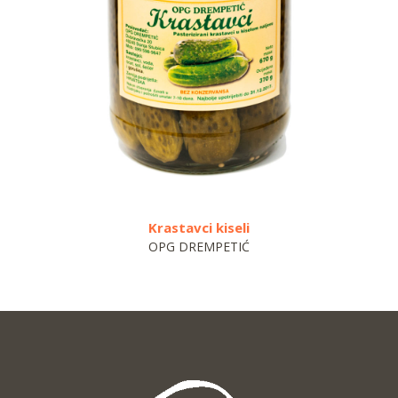
Krastavci kiseli
OPG DREMPETIĆ