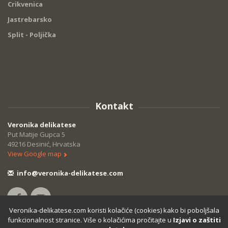
Crikvenica
Jastrebarsko
Split - Poljička
Kontakt
Veronika delikatese
Put Matije Gupca 5
49216 Desinić, Hrvatska
View Google map
info@veronika-delikatese.com
Veronika-delikatese.com koristi kolačiće (cookies) kako bi poboljšala
funkcionalnost stranice. Više o kolačićima pročitajte u
Izjavi o zaštiti