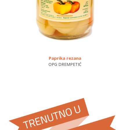
Paprika rezana
Paprika
OPG DREMPETIĆ