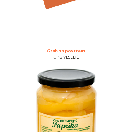
Grah sa povrćem
OPG VESELIĆ