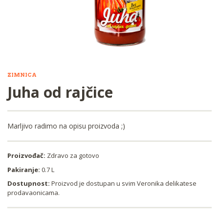
ZIMNICA
Juha od rajčice
Marljivo radimo na opisu proizvoda ;)
Proizvođač:
Zdravo za gotovo
Pakiranje:
0.7 L
Dostupnost:
Proizvod je dostupan u svim Veronika delikatese
prodavaonicama.