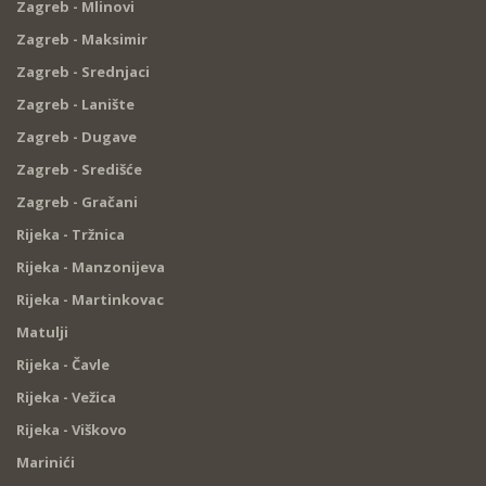
Zagreb - Mlinovi
Zagreb - Maksimir
Zagreb - Srednjaci
Zagreb - Lanište
Zagreb - Dugave
Zagreb - Središće
Zagreb - Gračani
Rijeka - Tržnica
Rijeka - Manzonijeva
Rijeka - Martinkovac
Matulji
Rijeka - Čavle
Rijeka - Vežica
Rijeka - Viškovo
Marinići