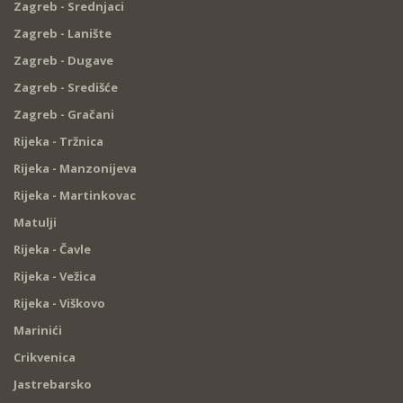
Zagreb - Srednjaci
Zagreb - Lanište
Zagreb - Dugave
Zagreb - Središće
Zagreb - Gračani
Rijeka - Tržnica
Rijeka - Manzonijeva
Rijeka - Martinkovac
Matulji
Rijeka - Čavle
Rijeka - Vežica
Rijeka - Viškovo
Marinići
Crikvenica
Jastrebarsko