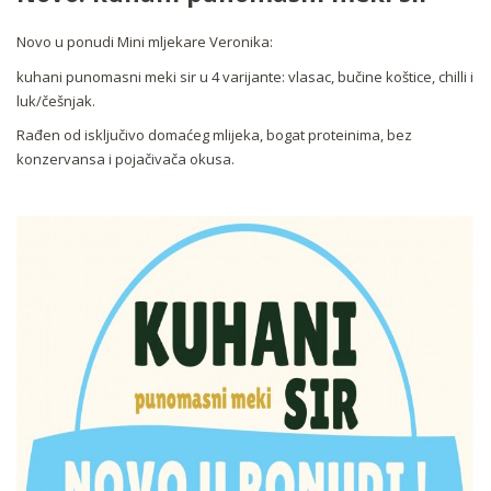
Novo u ponudi Mini mljekare Veronika:
kuhani punomasni meki sir u 4 varijante: vlasac, bučine koštice, chilli i
luk/češnjak.
Rađen od isključivo domaćeg mlijeka, bogat proteinima, bez
konzervansa i pojačivača okusa.