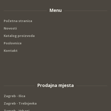
Menu
Početna stranica
Novosti
Katalog proizvoda
Poslovnice
Kontakt
Prodajna mjesta
Zagreb - Ilica
Zagreb - Trešnjevka
Zagreb - Vrbani