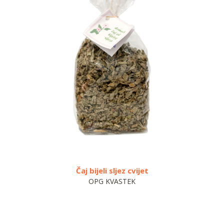
Čaj bijeli sljez cvijet
S
OPG KVASTEK