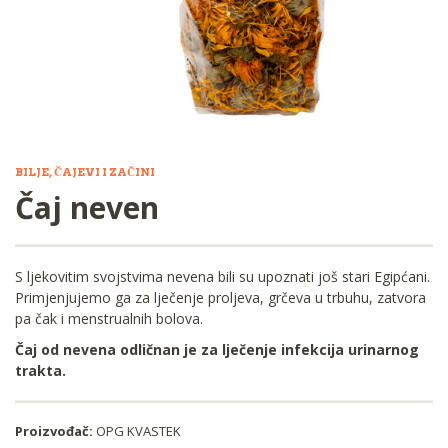
BILJE, ČAJEVI I ZAČINI
Čaj neven
S ljekovitim svojstvima nevena bili su upoznati još stari Egipćani.
Primjenjujemo ga za lječenje proljeva, grčeva u trbuhu, zatvora
pa čak i menstrualnih bolova.
Čaj od nevena odličnan je za lječenje infekcija urinarnog
trakta.
Proizvođač:
OPG KVASTEK