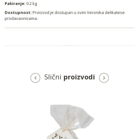
Pakiranje:
0.2 kg
Dostupnost:
Proizvod je dostupan u svim Veronika delikatese
prodavaonicama.
Slični
proizvodi