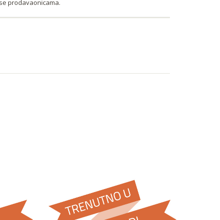
tese prodavaonicama.