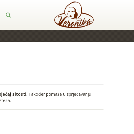
jećaj sitosti
. Također pomaže u sprječavanju
etesa.