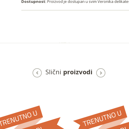
Dostupnost:
Proizvod je dostupan u svim Veronika delika
Slični
proizvodi