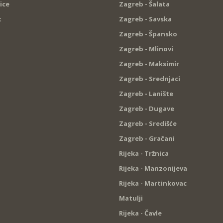
ice
Zagreb - Šalata
t
Zagreb - Savska
Zagreb - Špansko
Zagreb - Mlinovi
Zagreb - Maksimir
Zagreb - Srednjaci
Zagreb - Lanište
Zagreb - Dugave
Zagreb - Središće
Zagreb - Gračani
Rijeka - Tržnica
Rijeka - Manzonijeva
Rijeka - Martinkovac
Matulji
Rijeka - Čavle