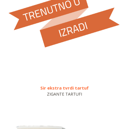
Sir ekstra tvrdi tartuf
K
ZIGANTE TARTUFI
A