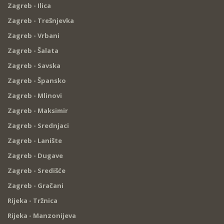
Zagreb - Ilica
Zagreb - Trešnjevka
Zagreb - Vrbani
Zagreb - Šalata
Zagreb - Savska
Zagreb - Špansko
Zagreb - Mlinovi
Zagreb - Maksimir
Zagreb - Srednjaci
Zagreb - Lanište
Zagreb - Dugave
Zagreb - Središće
Zagreb - Gračani
Rijeka - Tržnica
Rijeka - Manzonijeva