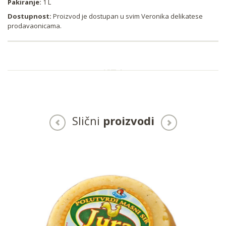
Pakiranje:
1 L
Dostupnost:
Proizvod je dostupan u svim Veronika delikatese
prodavaonicama.
Slični
proizvodi