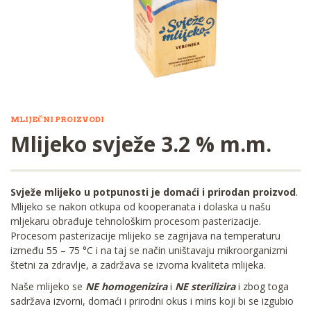
MLIJEČNI PROIZVODI
Mlijeko svježe 3.2 % m.m.
Svježe mlijeko u potpunosti je domaći i prirodan proizvod
.
Mlijeko se nakon otkupa od kooperanata i dolaska u našu
mljekaru obrađuje tehnološkim procesom pasterizacije.
Procesom pasterizacije mlijeko se zagrijava na temperaturu
između 55 – 75 °C i na taj se način uništavaju mikroorganizmi
štetni za zdravlje, a zadržava se izvorna kvaliteta mlijeka.
Naše mlijeko se
NE homogenizira
i
NE sterilizira
i zbog toga
sadržava izvorni, domaći i prirodni okus i miris koji bi se izgubio