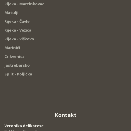
Rijeka - Martinkovac
Matulji
Rijeka - Čavle
Rijeka - Vežica
Rijeka - Viškovo
Marinići
Crikvenica
Jastrebarsko
Split - Poljička
Kontakt
Veronika delikatese