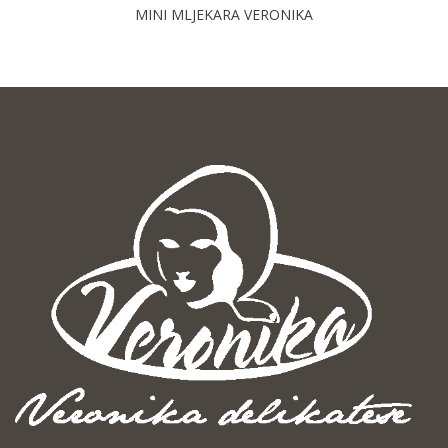
MINI MLJEKARA VERONIKA
MINI 