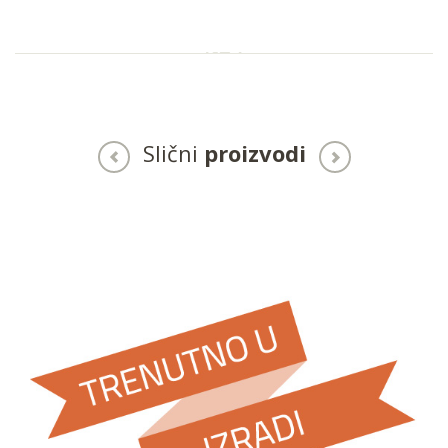
Slični
proizvodi