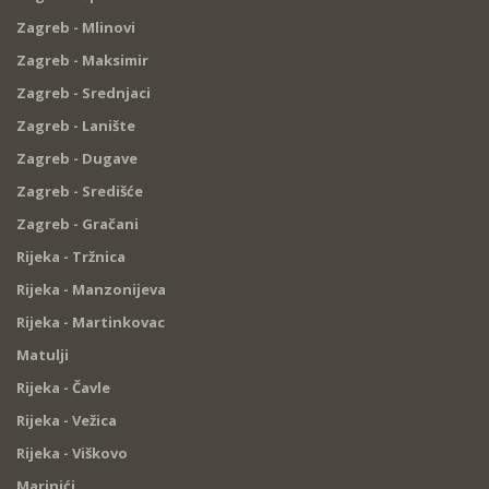
Zagreb - Mlinovi
Zagreb - Maksimir
Zagreb - Srednjaci
Zagreb - Lanište
Zagreb - Dugave
Zagreb - Središće
Zagreb - Gračani
Rijeka - Tržnica
Rijeka - Manzonijeva
Rijeka - Martinkovac
Matulji
Rijeka - Čavle
Rijeka - Vežica
Rijeka - Viškovo
Marinići