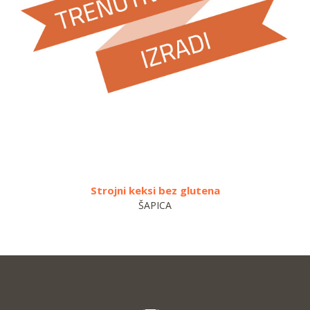
Strojni keksi bez glutena
ŠAPICA