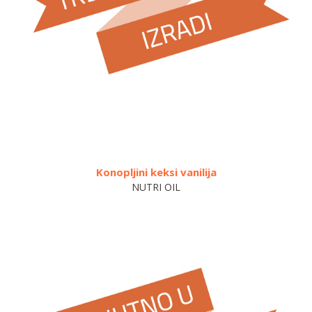
Konopljini keksi vanilija
V
NUTRI OIL