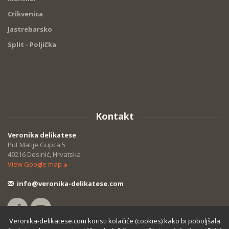
Crikvenica
Jastrebarsko
Split - Poljička
Kontakt
Veronika delikatese
Put Matije Gupca 5
49216 Desinić, Hrvatska
View Google map
info@veronika-delikatese.com
Veronika-delikatese.com koristi kolačiće (cookies) kako bi poboljšala