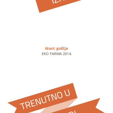
Mast guščja
T
EKO FARMA 2014.