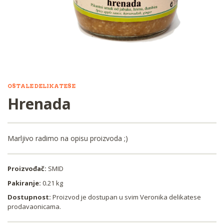
OSTALE DELIKATESE
Hrenada
Marljivo radimo na opisu proizvoda ;)
Proizvođač:
SMID
Pakiranje:
0.21 kg
Dostupnost:
Proizvod je dostupan u svim Veronika delikatese
prodavaonicama.