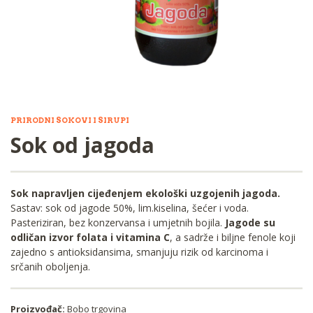
PRIRODNI SOKOVI I SIRUPI
Sok od jagoda
Sok napravljen cijeđenjem ekološki uzgojenih jagoda.
Sastav: sok od jagode 50%, lim.kiselina, šećer i voda.
Pasteriziran, bez konzervansa i umjetnih bojila.
Jagode su
odličan izvor folata i vitamina C
, a sadrže i biljne fenole koji
zajedno s antioksidansima, smanjuju rizik od karcinoma i
srčanih oboljenja.
Proizvođač:
Bobo trgovina