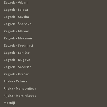
Zagreb - Vrbani
Zagreb - Šalata
Zagreb - Savska
Zagreb - Špansko
Zagreb - Mlinovi
Zagreb - Maksimir
Zagreb - Srednjaci
Zagreb - Lanište
Zagreb - Dugave
Zagreb - Središće
Zagreb - Gračani
Rijeka - Tržnica
Rijeka - Manzonijeva
Rijeka - Martinkovac
Matulji