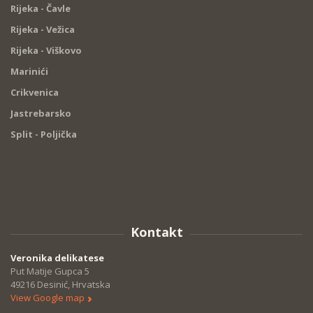
Rijeka - Čavle
Rijeka - Vežica
Rijeka - Viškovo
Marinići
Crikvenica
Jastrebarsko
Split - Poljička
Kontakt
Veronika delikatese
Put Matije Gupca 5
49216 Desinić, Hrvatska
View Google map