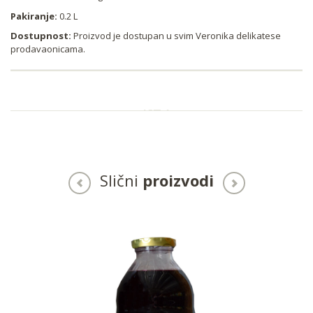
Pakiranje:
0.2 L
Dostupnost:
Proizvod je dostupan u svim Veronika delikatese
prodavaonicama.
Slični
proizvodi