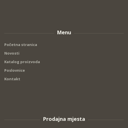
Menu
Početna stranica
Novosti
Katalog proizvoda
Poslovnice
Kontakt
Prodajna mjesta