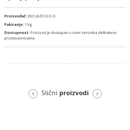
Proizvođač:
EKO JAZO D.O.O.
Pakiranje:
1 kg
Dostupnost:
Proizvod je dostupan u svim Veronika delikatese
prodavaonicama.
Slični
proizvodi