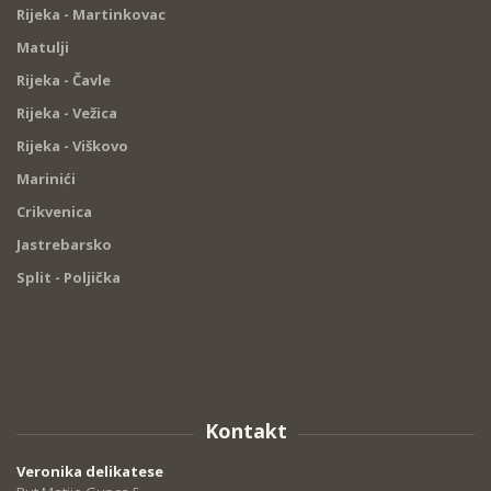
Rijeka - Martinkovac
Matulji
Rijeka - Čavle
Rijeka - Vežica
Rijeka - Viškovo
Marinići
Crikvenica
Jastrebarsko
Split - Poljička
Kontakt
Veronika delikatese