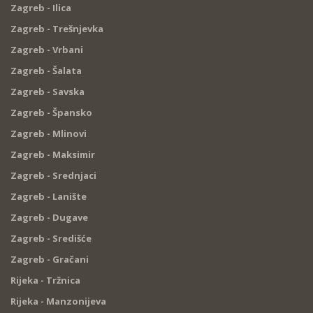
Zagreb - Ilica
Zagreb - Trešnjevka
Zagreb - Vrbani
Zagreb - Šalata
Zagreb - Savska
Zagreb - Špansko
Zagreb - Mlinovi
Zagreb - Maksimir
Zagreb - Srednjaci
Zagreb - Lanište
Zagreb - Dugave
Zagreb - Središće
Zagreb - Gračani
Rijeka - Tržnica
Rijeka - Manzonijeva