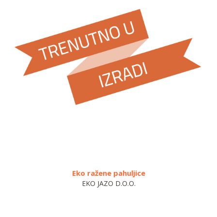
Eko ražene pahuljice
EKO JAZO D.O.O.