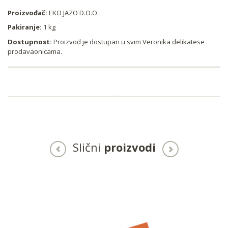
Proizvođač:
EKO JAZO D.O.O.
Pakiranje:
1 kg
Dostupnost:
Proizvod je dostupan u svim Veronika delikatese
prodavaonicama.
Slični
proizvodi