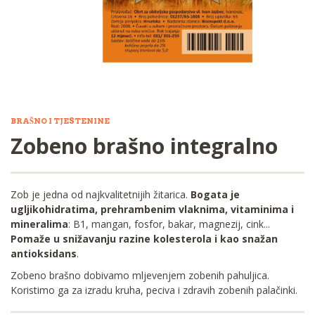
BRAŠNO I TJESTENINE
Zobeno brašno integralno
Zob je jedna od najkvalitetnijih žitarica.
Bogata je
ugljikohidratima, prehrambenim vlaknima, vitaminima i
mineralima
: B1, mangan, fosfor, bakar, magnezij, cink...
Pomaže u snižavanju razine kolesterola i kao snažan
antioksidans
.
Zobeno brašno dobivamo mljevenjem zobenih pahuljica.
Koristimo ga za izradu kruha, peciva i zdravih zobenih palačinki.