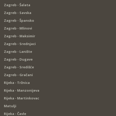
Zagreb - Šalata
Zagreb - Savska
Zagreb - Špansko
Zagreb - Mlinovi
Zagreb - Maksimir
Zagreb - Srednjaci
Zagreb - Lanište
Zagreb - Dugave
Zagreb - Središće
Zagreb - Gračani
Rijeka - Tržnica
Rijeka - Manzonijeva
Rijeka - Martinkovac
Matulji
Rijeka - Čavle