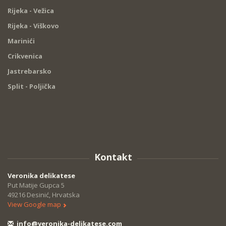
Rijeka - Vežica
Rijeka - Viškovo
Marinići
Crikvenica
Jastrebarsko
Split - Poljička
Kontakt
Veronika delikatese
Put Matije Gupca 5
49216 Desinić, Hrvatska
View Google map
info@veronika-delikatese.com