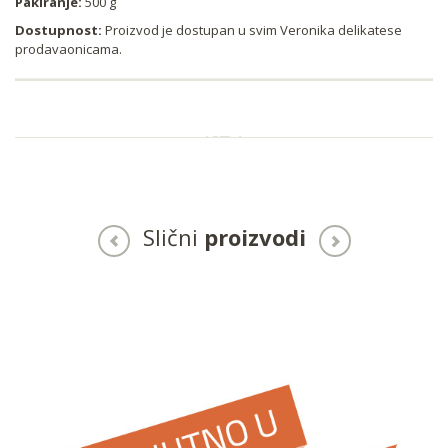
Pakiranje:
500 g
Dostupnost:
Proizvod je dostupan u svim Veronika delikatese
prodavaonicama.
Slični
proizvodi