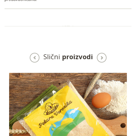
Slični
proizvodi