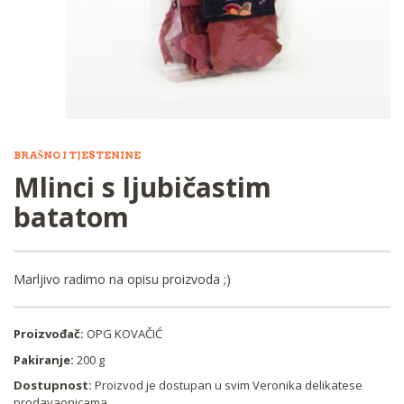
BRAŠNO I TJESTENINE
Mlinci s ljubičastim
batatom
Marljivo radimo na opisu proizvoda ;)
Proizvođač:
OPG KOVAČIĆ
Pakiranje:
200 g
Dostupnost:
Proizvod je dostupan u svim Veronika delikatese
prodavaonicama.