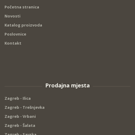
Početna stranica
Novosti
Katalog proizvoda
Poslovnice
Kontakt
Prodajna mjesta
Zagreb - Ilica
Zagreb - Trešnjevka
Zagreb - Vrbani
Zagreb - Šalata
Zagreb - Savska