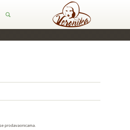
tese prodavaonicama.