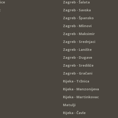
ice
Zagreb - Šalata
t
Zagreb - Savska
Zagreb - Špansko
Zagreb - Mlinovi
Zagreb - Maksimir
Zagreb - Srednjaci
Zagreb - Lanište
Zagreb - Dugave
Zagreb - Središće
Zagreb - Gračani
Rijeka - Tržnica
Rijeka - Manzonijeva
Rijeka - Martinkovac
Matulji
Rijeka - Čavle