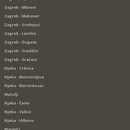
Zagreb - Mlinovi
Zagreb - Maksimir
Zagreb - Srednjaci
Zagreb - Lanište
Zagreb - Dugave
Zagreb - Središće
Zagreb - Gračani
Rijeka - Tržnica
Rijeka - Manzonijeva
Rijeka - Martinkovac
Matulji
Rijeka - Čavle
Rijeka - Vežica
Rijeka - Viškovo
Marinići