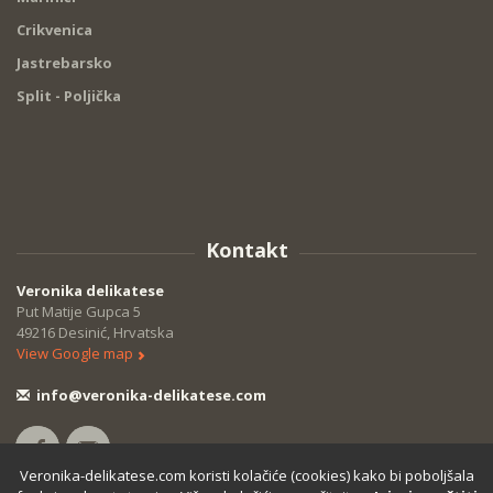
Crikvenica
Jastrebarsko
Split - Poljička
Kontakt
Veronika delikatese
Put Matije Gupca 5
49216 Desinić, Hrvatska
View Google map
info@veronika-delikatese.com
Veronika-delikatese.com koristi kolačiće (cookies) kako bi poboljšala