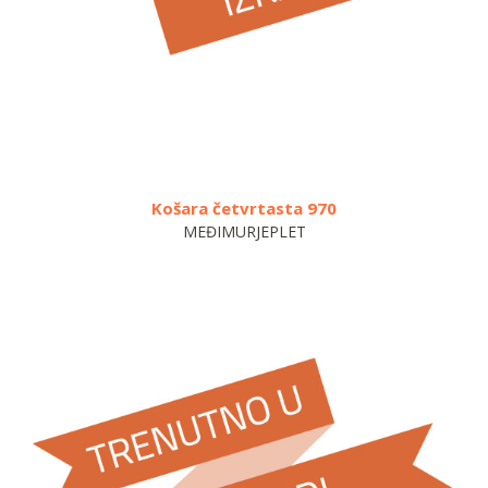
Košara četvrtasta 970
Kru
MEĐIMURJEPLET