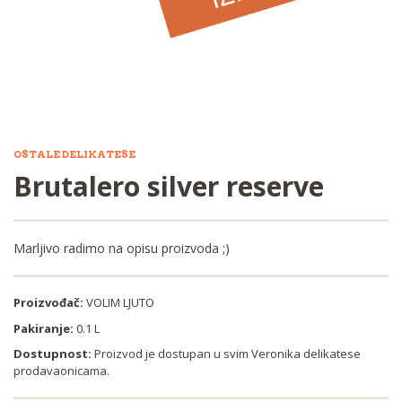
OSTALE DELIKATESE
Brutalero silver reserve
Marljivo radimo na opisu proizvoda ;)
Proizvođač:
VOLIM LJUTO
Pakiranje:
0.1 L
Dostupnost:
Proizvod je dostupan u svim Veronika delikatese
prodavaonicama.