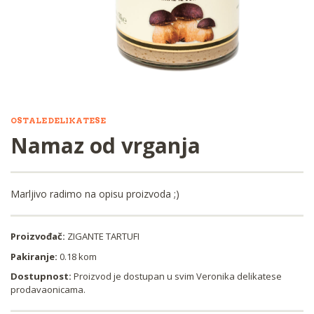
OSTALE DELIKATESE
Namaz od vrganja
Marljivo radimo na opisu proizvoda ;)
Proizvođač:
ZIGANTE TARTUFI
Pakiranje:
0.18 kom
Dostupnost:
Proizvod je dostupan u svim Veronika delikatese
prodavaonicama.