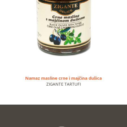
maz masline crne i majčina dušica
ZIGANTE TARTUFI