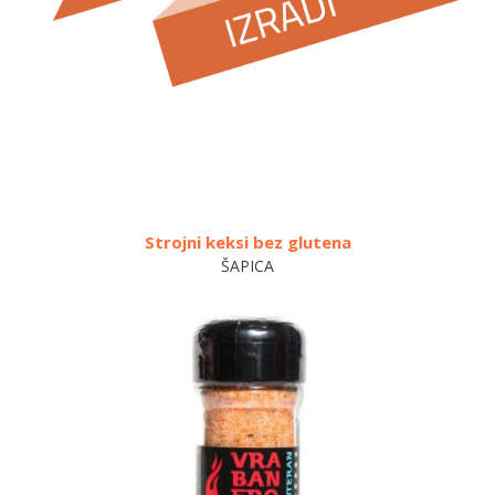
Strojni keksi bez glutena
T
ŠAPICA