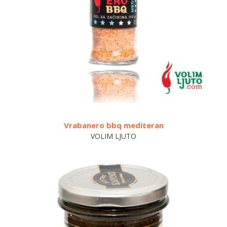
Vrabanero bbq mediteran
B
VOLIM LJUTO