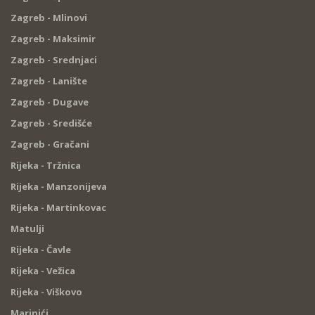
Zagreb - Mlinovi
Zagreb - Maksimir
Zagreb - Srednjaci
Zagreb - Lanište
Zagreb - Dugave
Zagreb - Središće
Zagreb - Gračani
Rijeka - Tržnica
Rijeka - Manzonijeva
Rijeka - Martinkovac
Matulji
Rijeka - Čavle
Rijeka - Vežica
Rijeka - Viškovo
Marinići