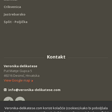
Crikvenica
Jastrebarsko
Split - Poljička
Kontakt
Veronika delikatese
Put Matije Gupca 5
49216 Desinić, Hrvatska
View Google map
info@veronika-delikatese.com
Veronika-delikatese.com koristi kolačiće (cookies) kako bi poboljšala