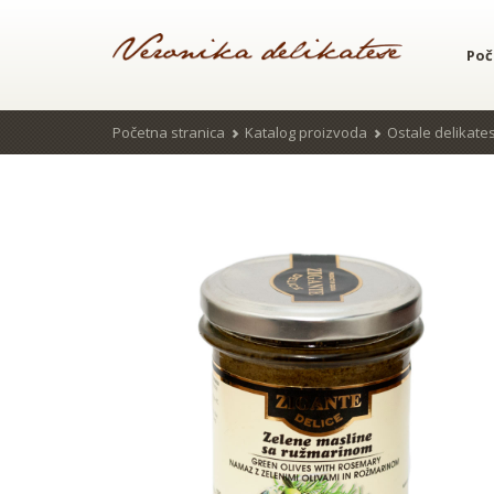
Poč
Početna stranica
Katalog proizvoda
Ostale delikate