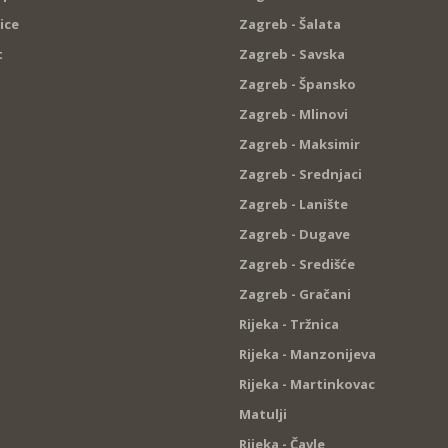
ice
Zagreb - Šalata
t
Zagreb - Savska
Zagreb - Špansko
Zagreb - Mlinovi
Zagreb - Maksimir
Zagreb - Srednjaci
Zagreb - Lanište
Zagreb - Dugave
Zagreb - Središće
Zagreb - Gračani
Rijeka - Tržnica
Rijeka - Manzonijeva
Rijeka - Martinkovac
Matulji
Rijeka - Čavle