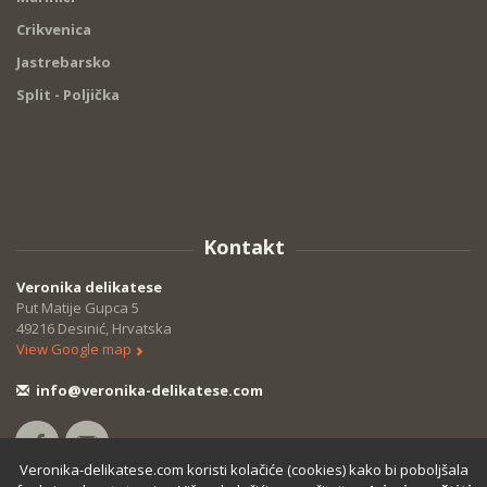
Crikvenica
Jastrebarsko
Split - Poljička
Kontakt
Veronika delikatese
Put Matije Gupca 5
49216 Desinić, Hrvatska
View Google map
info@veronika-delikatese.com
Veronika-delikatese.com koristi kolačiće (cookies) kako bi poboljšala