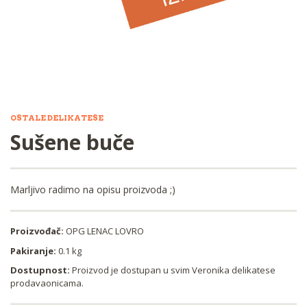
OSTALE DELIKATESE
Sušene buče
Marljivo radimo na opisu proizvoda ;)
Proizvođač:
OPG LENAC LOVRO
Pakiranje:
0.1 kg
Dostupnost:
Proizvod je dostupan u svim Veronika delikatese
prodavaonicama.