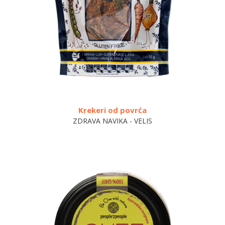
Krekeri od povrća
Bbq
ZDRAVA NAVIKA - VELIS