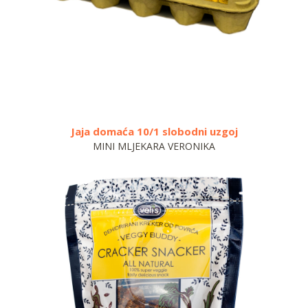
ja domaća 10/1 slobodni uzgoj
Tr
MINI MLJEKARA VERONIKA