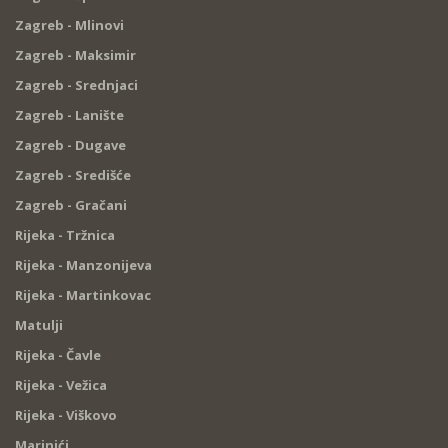
Zagreb - Mlinovi
Zagreb - Maksimir
Zagreb - Srednjaci
Zagreb - Lanište
Zagreb - Dugave
Zagreb - Središće
Zagreb - Gračani
Rijeka - Tržnica
Rijeka - Manzonijeva
Rijeka - Martinkovac
Matulji
Rijeka - Čavle
Rijeka - Vežica
Rijeka - Viškovo
Marinići