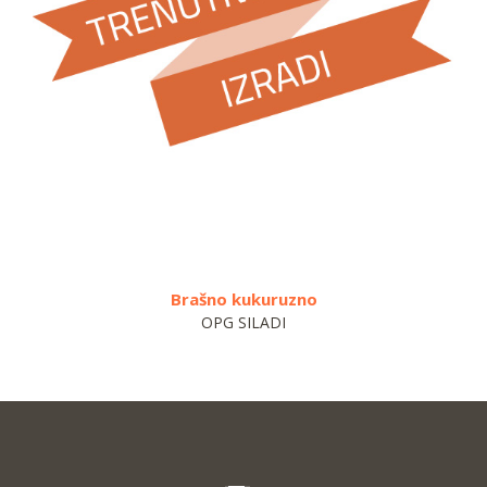
Brašno kukuruzno
OPG SILADI