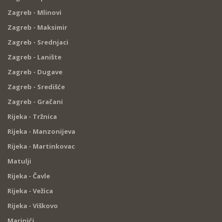
Zagreb - Mlinovi
Zagreb - Maksimir
Zagreb - Srednjaci
Zagreb - Lanište
Zagreb - Dugave
Zagreb - Središće
Zagreb - Gračani
Rijeka - Tržnica
Rijeka - Manzonijeva
Rijeka - Martinkovac
Matulji
Rijeka - Čavle
Rijeka - Vežica
Rijeka - Viškovo
Marinići