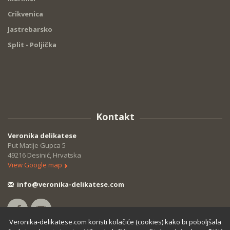
Crikvenica
Jastrebarsko
Split - Poljička
Kontakt
Veronika delikatese
Put Matije Gupca 5
49216 Desinić, Hrvatska
View Google map
info@veronika-delikatese.com
Veronika-delikatese.com koristi kolačiće (cookies) kako bi poboljšala