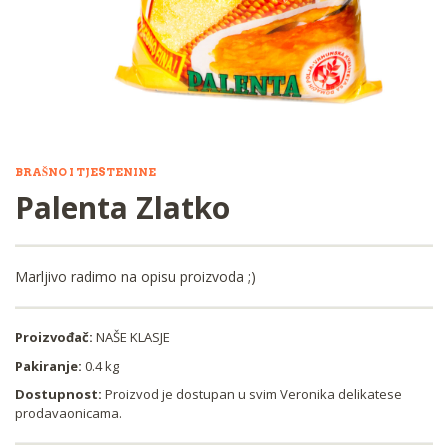
BRAŠNO I TJESTENINE
Palenta Zlatko
Marljivo radimo na opisu proizvoda ;)
Proizvođač:
NAŠE KLASJE
Pakiranje:
0.4 kg
Dostupnost:
Proizvod je dostupan u svim Veronika delikatese
prodavaonicama.